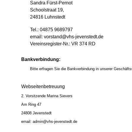
Sandra Fürst-Pernot
Schoolstraat 19,
24816 Luhnstedt
Tel.:
04875 9689797
email:
vorstand@vhs-jevenstedt.de
Vereinsregister-Nr.: VR 374 RD
Bankverbindung:
Bitte erfragen Sie die Bankverbindung in unserer Geschäftss
Webseitenbetreuung
2. Vorsitzende Marina Sievers
Am Ring 47
24808 Jevenstedt
email:
admin@vhs-jevenstedt.de