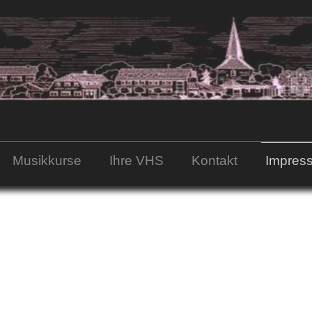
Musikkurse
Ihre VHS
Kontakt
Impres