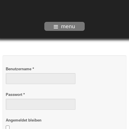
menu
Benutzername
*
Passwort
*
Angemeldet bleiben